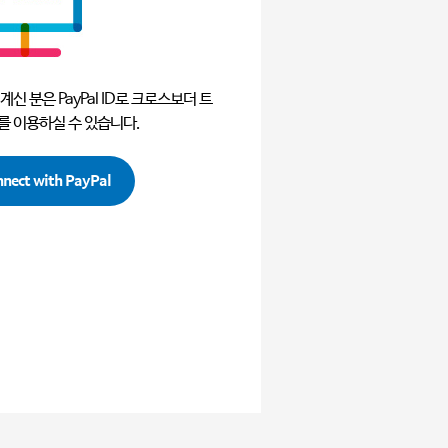
계신 분은 PayPal ID로
크로스보더 트
를 이용하실 수 있습니다.
nnect with PayPal