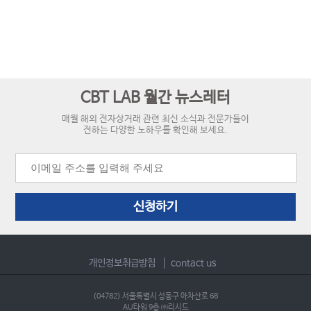
CBT LAB 월간 뉴스레터
매월 해외 전자상거래 관련 최신 소식과 전문가들이
전하는 다양한 노하우를 확인해 보세요.
신청하기
개인정보취급방침
contact us
(04782) 서울특별시 성동구 아차산로 68
AU타워 9층 ㈜리시드